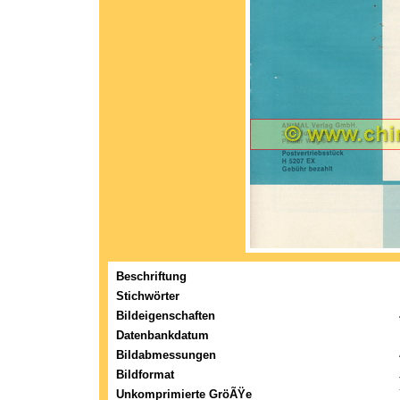
Beschriftung
Stichwörter
Bildeigenschaften
Datenbankdatum
Bildabmessungen
Bildformat
Unkomprimierte GröÃŸe