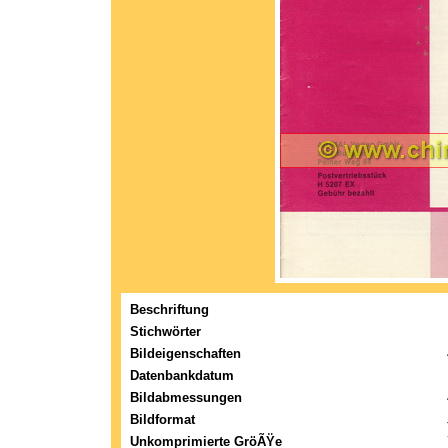
Beschriftung
Stichwörter
Bildeigenschaften
Datenbankdatum
Bildabmessungen
Bildformat
Unkomprimierte GröÃŸe