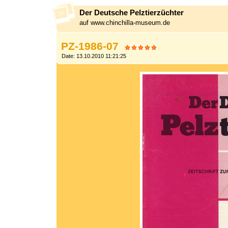
Der Deutsche Pelztierzüchter
auf www.chinchilla-museum.de
PZ-1986-07
Date: 13.10.2010 11:21:25