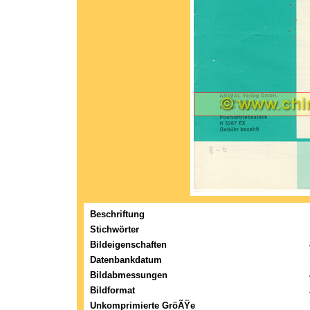
Beschriftung
Stichwörter
Bildeigenschaften
Datenbankdatum
Bildabmessungen
Bildformat
Unkomprimierte GröÃŸe