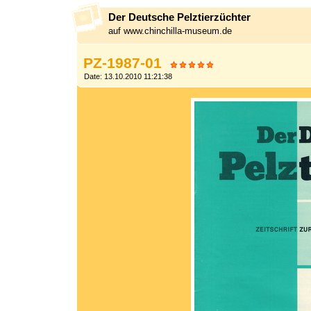
Der Deutsche Pelztierzüchter
auf www.chinchilla-museum.de
PZ-1987-01
Date: 13.10.2010 11:21:38