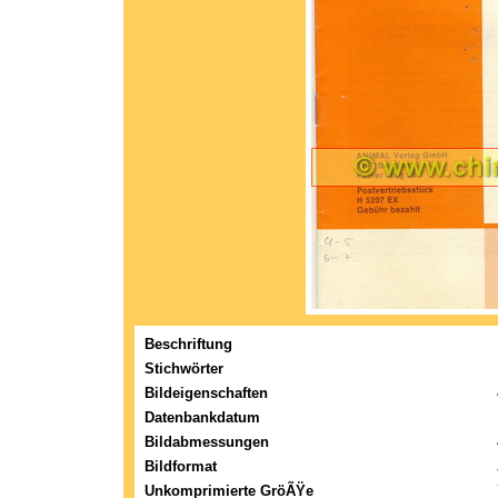
Beschriftung
Stichwörter
Bildeigenschaften
Datenbankdatum
Bildabmessungen
Bildformat
Unkomprimierte GröÃŸe