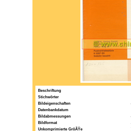
Beschriftung
Stichwörter
Bildeigenschaften
Datenbankdatum
Bildabmessungen
Bildformat
Unkomprimierte GröÃŸe