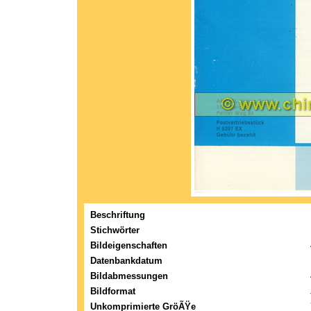
Beschriftung
Stichwörter
Bildeigenschaften
Datenbankdatum
Bildabmessungen
Bildformat
Unkomprimierte GröÃŸe