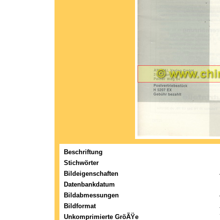
Beschriftung
Stichwörter
Bildeigenschaften
Datenbankdatum
Bildabmessungen
Bildformat
Unkomprimierte GröÃŸe