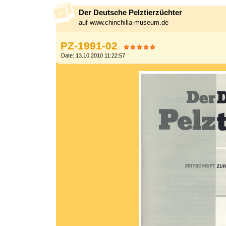
Der Deutsche Pelztierzüchter
auf www.chinchilla-museum.de
PZ-1991-02
Date: 13.10.2010 11:22:57