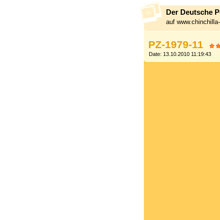
Der Deutsche Pe
auf www.chinchill
PZ-1979-11
Date: 13.10.2010 11:19:43