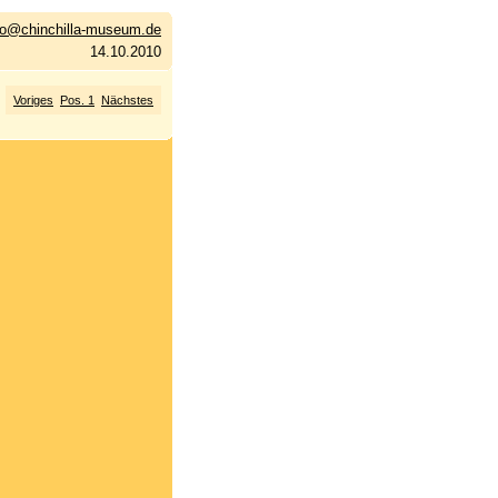
fo@chinchilla-museum.de
14.10.2010
Voriges
Pos. 1
Nächstes