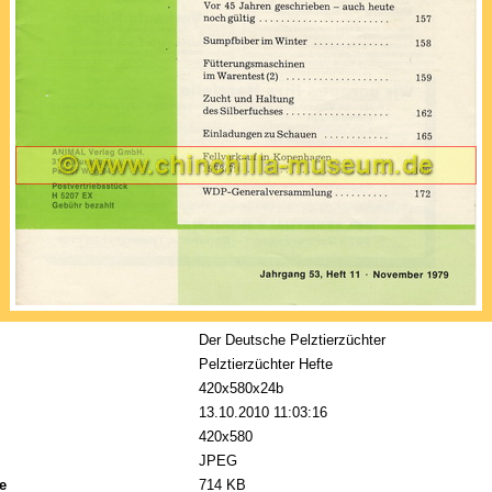
Der Deutsche Pelztierzüchter
Pelztierzüchter Hefte
420x580x24b
13.10.2010 11:03:16
420x580
JPEG
e
714 KB