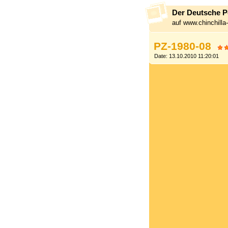
Der Deutsche Pe
auf www.chinchill
PZ-1980-08
Date: 13.10.2010 11:20:01