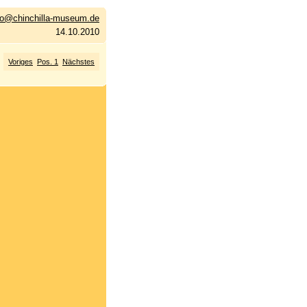
fo@chinchilla-museum.de
14.10.2010
Voriges
Pos. 1
Nächstes