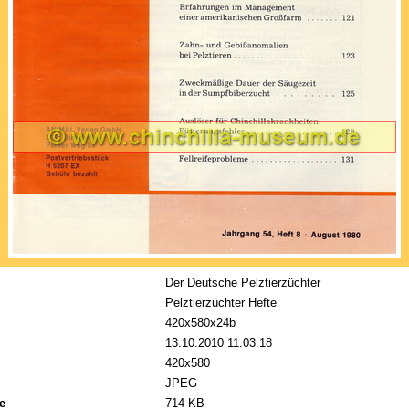
Der Deutsche Pelztierzüchter
Pelztierzüchter Hefte
420x580x24b
13.10.2010 11:03:18
420x580
JPEG
e
714 KB