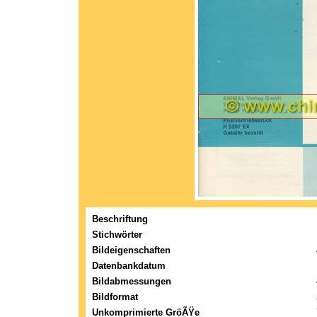
Beschriftung
Stichwörter
Bildeigenschaften
Datenbankdatum
Bildabmessungen
Bildformat
Unkomprimierte GröÃŸe