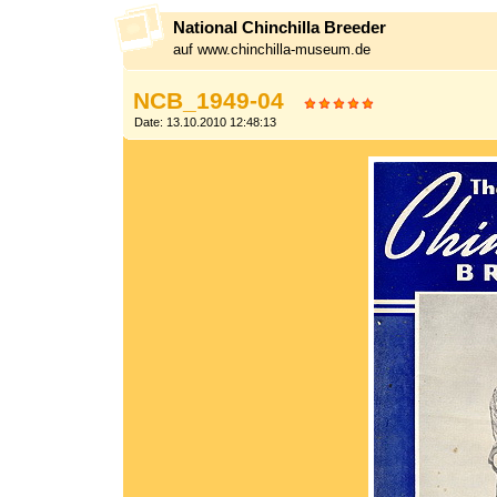
National Chinchilla Breeder
auf www.chinchilla-museum.de
NCB_1949-04
Date: 13.10.2010 12:48:13