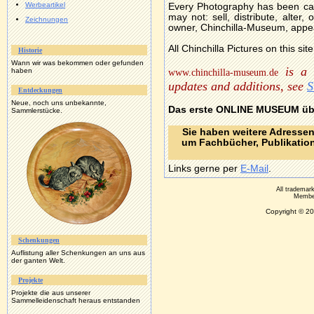
Werbeartikel
Every Photography has been ca
may not: sell, distribute, alte
Zeichnungen
owner, Chinchilla-Museum, appe
All Chinchilla Pictures on this si
Historie
Wann wir was bekommen oder gefunden
is a L
haben
www.chinchilla-museum.de
updates and additions, see
S
Entdeckungen
Neue, noch uns unbekannte,
Das erste
ONLINE MUSEUM
üb
Sammlerstücke.
Sie haben weitere Adressen
um Fachbücher, Publikatio
Links gerne per
E-Mail
.
All trademar
Member
Copyright © 2
Schenkungen
Auflistung aller Schenkungen an uns aus
der ganten Welt.
Projekte
Projekte die aus unserer
Sammelleidenschaft heraus entstanden