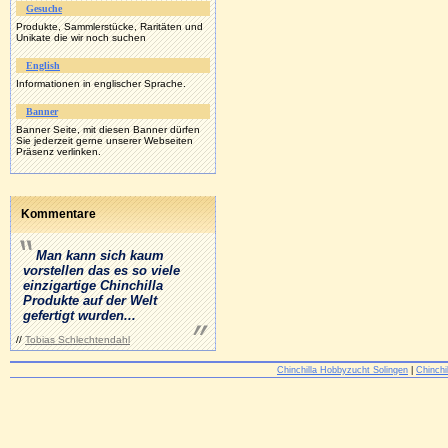
Gesuche
Produkte, Sammlerstücke, Raritäten und
Unikate die wir noch suchen
English
Informationen in englischer Sprache.
Banner
Banner Seite, mit diesen Banner dürfen
Sie jederzeit gerne unserer Webseiten
Präsenz verlinken.
Kommentare
Man kann sich kaum
vorstellen das es so viele
einzigartige Chinchilla
Produkte auf der Welt
gefertigt wurden...
//
Tobias Schlechtendahl
Chinchilla Hobbyzucht Solingen
|
Chinch