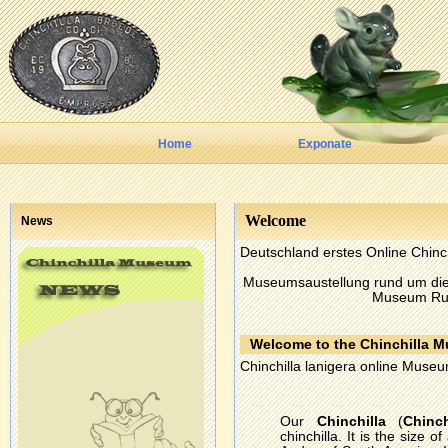
Home
Exponate
Welcome
News
Deutschland erstes Online Chin
Museumsaustellung rund um die 
Museum Run
Welcome to the Chinchilla
Chinchilla lanigera online Muse
Our
Chinchilla
(
Chinch
chinchilla. It is the size o