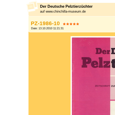
Der Deutsche Pelztierzüchter
auf www.chinchilla-museum.de
PZ-1986-10
Date: 13.10.2010 11:21:31