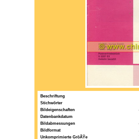
Beschriftung
Stichwörter
Bildeigenschaften
Datenbankdatum
Bildabmessungen
Bildformat
Unkomprimierte GröÃŸe