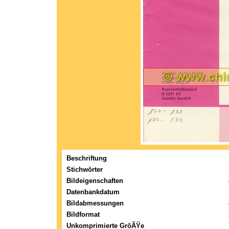
Beschriftung
Stichwörter
Bildeigenschaften
Datenbankdatum
Bildabmessungen
Bildformat
Unkomprimierte GröÃŸe