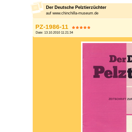
Der Deutsche Pelztierzüchter
auf www.chinchilla-museum.de
PZ-1986-11
Date: 13.10.2010 11:21:34