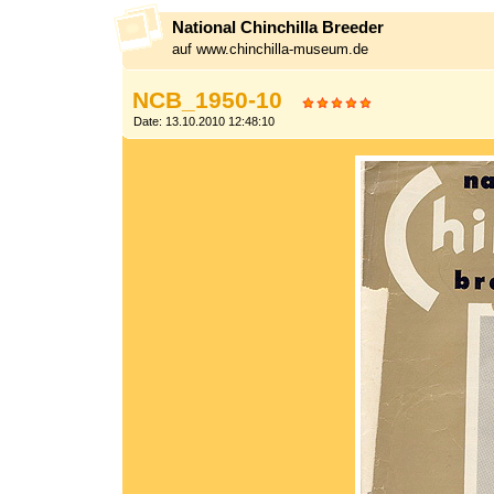
National Chinchilla Breeder
auf www.chinchilla-museum.de
NCB_1950-10
Date: 13.10.2010 12:48:10