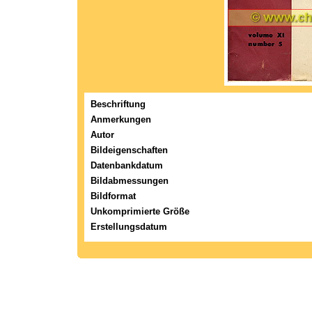
Beschriftung
Anmerkungen
Autor
Bildeigenschaften
Datenbankdatum
Bildabmessungen
Bildformat
Unkomprimierte Größe
Erstellungsdatum