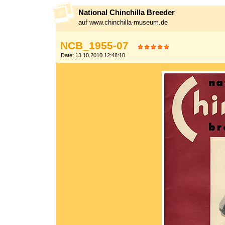
National Chinchilla Breeder
auf www.chinchilla-museum.de
NCB_1955-07
Date: 13.10.2010 12:48:10