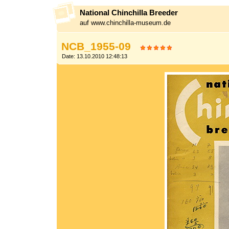
National Chinchilla Breeder
auf www.chinchilla-museum.de
NCB_1955-09
Date: 13.10.2010 12:48:13