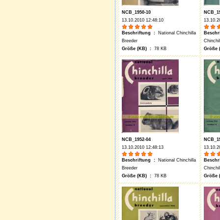
NCB_1950-10
NCB_19
13.10.2010 12:48:10
13.10.2
Beschriftung :
National Chinchilla
Beschr
Breeder
Chinchi
Größe (KB) :
78 KB
Größe 
NCB_1952-04
NCB_19
13.10.2010 12:48:13
13.10.2
Beschriftung :
National Chinchilla
Beschr
Breeder
Chinchi
Größe (KB) :
78 KB
Größe 