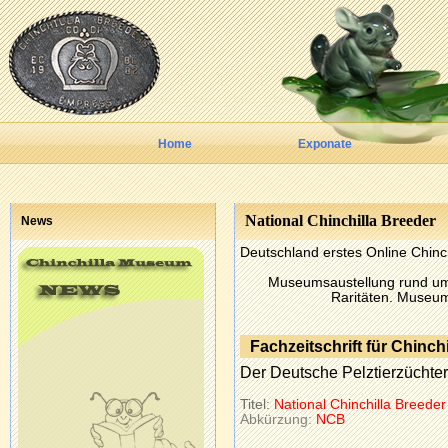
Home
Exponate
National Chinchilla Breeder
News
Deutschland erstes Online Chin
Museumsaustellung rund um 
Raritäten. Museu
Fachzeitschrift für Chinch
Der Deutsche Pelztierzüchter 
Titel:
National Chinchilla Breeder
Abkürzung:
NCB