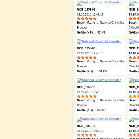
NCB_1953-08
NCB_19
13.10.2010 12:48:13
13.10.2
Beschriftung :
National Chinchilla
Beschr
Breeder
Chinchi
Größe (KB) :
82 KB
Größe 
NCB_1955-06
NCB_19
13.10.2010 12:48:10
13.10.2
Beschriftung :
National Chinchilla
Beschr
Breeder
Chinchi
Größe (KB) :
104 KB
Größe 
NCB_1955-11
NCB_19
13.10.2010 12:48:13
13.10.2
Beschriftung :
National Chinchilla
Beschr
Breeder
Chinchi
Größe (KB) :
82 KB
Größe 
NCB_1956-11
NCB_19
13.10.2010 12:48:13
13.10.2